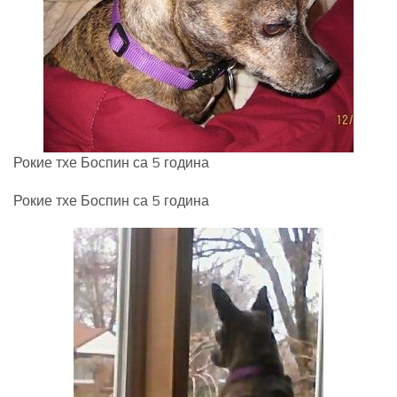
Рокие тхе Боспин са 5 година
Рокие тхе Боспин са 5 година