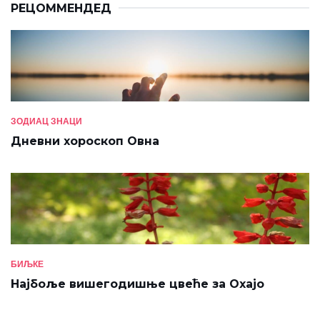
РЕЦОММЕНДЕД
ЗОДИАЦ ЗНАЦИ
Дневни хороскоп Овна
БИЉКЕ
Најбоље вишегодишње цвеће за Охајо