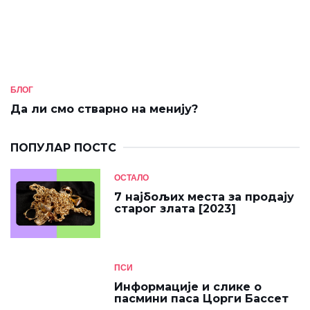
БЛОГ
Да ли смо стварно на менију?
ПОПУЛАР ПОСТС
ОСТАЛО
7 најбољих места за продају
старог злата [2023]
ПСИ
Информације и слике о
пасмини паса Цорги Бассет