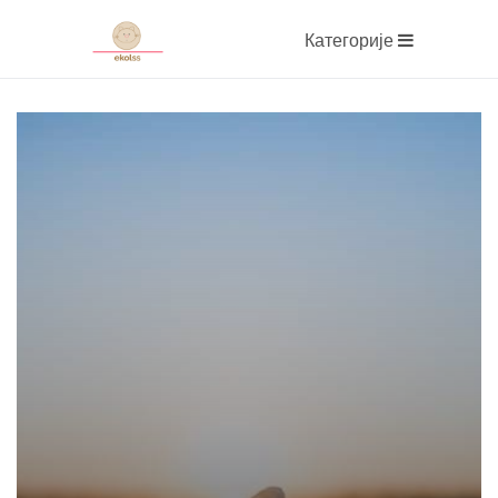
Категорије