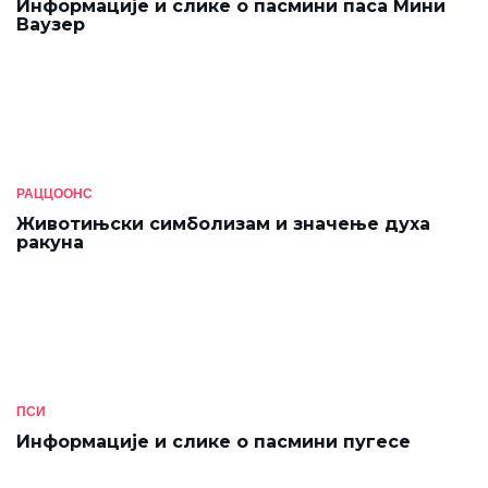
Информације и слике о пасмини паса Мини
Ваузер
РАЦЦООНС
Животињски симболизам и значење духа
ракуна
ПСИ
Информације и слике о пасмини пугесе