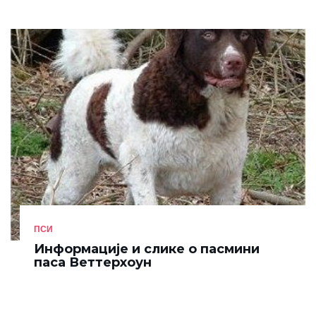
ПСИ
Информације и слике о пасмини
паса Веттерхоун