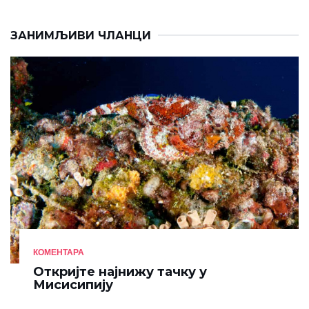
ЗАНИМЉИВИ ЧЛАНЦИ
КОМЕНТАРА
Откријте најнижу тачку у
Мисисипију