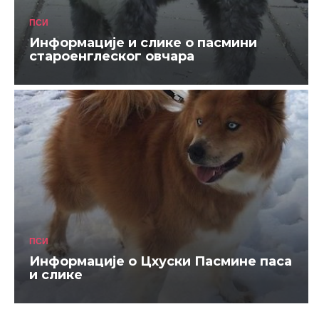
ПСИ
Информације и слике о пасмини
староенглеског овчара
ПСИ
Информације о Цхуски Пасмине паса
и слике