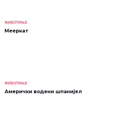
ЖИВОТИЊЕ
Мееркат
ЖИВОТИЊЕ
Амерички водени шпанијел