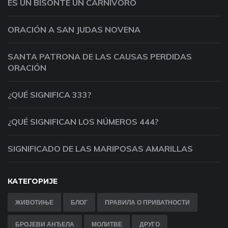
ES UN BISONTE UN CARNÍVORO
ORACIÓN A SAN JUDAS NOVENA
SANTA PATRONA DE LAS CAUSAS PERDIDAS
ORACIÓN
¿QUÉ SIGNIFICA 333?
¿QUÉ SIGNIFICAN LOS NÚMEROS 444?
SIGNIFICADO DE LAS MARIPOSAS AMARILLAS
КАТЕГОРИЈЕ
ЖИВОТИЊЕ
БЛОГ
ПРАВИЛА О ПРИВАТНОСТИ
БРОЈЕВИ АНЂЕЛА
МОЛИТВЕ
ДРУГО