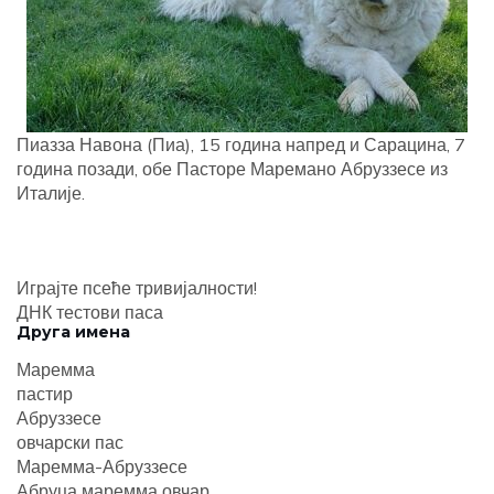
Пиазза Навона (Пиа), 15 година напред и Сарацина, 7
година позади, обе Пасторе Маремано Абруззесе из
Италије.
Играјте псеће тривијалности!
ДНК тестови паса
Друга имена
Маремма
пастир
Абруззесе
овчарски пас
Маремма-Абруззесе
Абруца маремма овчар