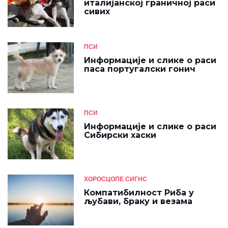
италијанској граничној раси
сивих
ПСИ
Информације и слике о раси
паса португалски гонич
ПСИ
Информације и слике о раси
Сибирски хаски
ХОРОСЦОПЕ СИГНС
Компатибилност Риба у
љубави, браку и везама