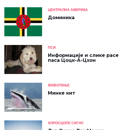
ЦЕНТРАЛНА АМЕРИКА
Доминика
ПСИ
Информације и слике расе
паса Цоцк-А-Цхон
ЖИВОТИЊЕ
Минке кит
ХОРОСЦОПЕ СИГНС