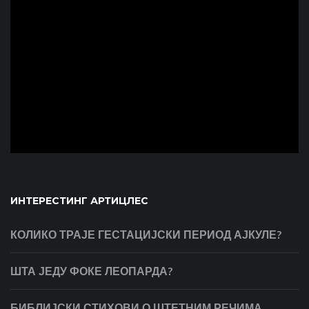
ad
ИНТЕРЕСТИНГ АРТИЦЛЕС
КОЛИКО ТРАЈЕ ГЕСТАЦИЈСКИ ПЕРИОД АЈКУЛЕ?
ШТА ЈЕДУ ФОКЕ ЛЕОПАРДА?
БИБЛИЈСКИ СТИХОВИ О ШТЕТНИМ РЕЧИМА