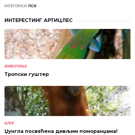
КАТЕГОРИЈА
ПСИ
ИНТЕРЕСТИНГ АРТИЦЛЕС
ЖИВОТИЊЕ
Тропски гуштер
БЛОГ
Џунгла посвећена дивљим поморанџама!