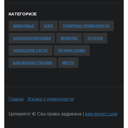
КАТЕГОРИЈЕ
ЖИВОТИЊЕ
БЛОГ
ПОЛИТИКА ПРИВАТНОСТИ
АНЂЕОСКИ БРОЈЕВИ
МОЛИТВЕ
ОСТАТАК
ХОРОСЦОПЕ СИГНС
РЕЧНИК СНОВА
БИБЛИЈСКИ СТИХОВИ
МЕСТА
Главни
Изјава о приватности
Цопиригхт ©
Сва права задржана |
ввв.еколсс.цом