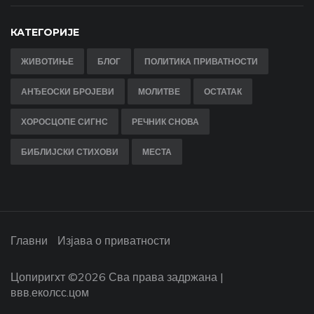
КАТЕГОРИЈЕ
ЖИВОТИЊЕ
БЛОГ
ПОЛИТИКА ПРИВАТНОСТИ
АНЂЕОСКИ БРОЈЕВИ
МОЛИТВЕ
ОСТАТАК
ХОРОСЦОПЕ СИГНС
РЕЧНИК СНОВА
БИБЛИЈСКИ СТИХОВИ
МЕСТА
Главни
Изјава о приватности
Цопиригхт ©
2026 Сва права задржана |
ввв.еколсс.цом