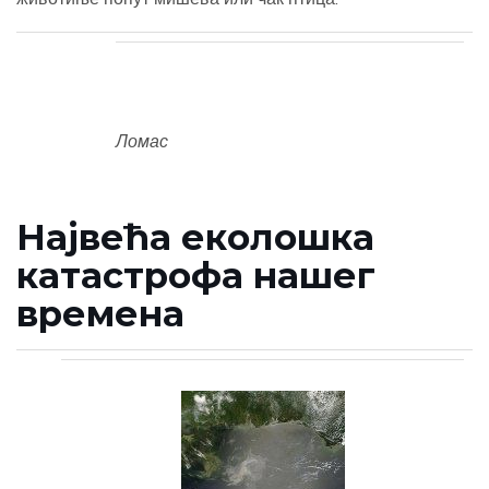
Ломас
Највећа еколошка
катастрофа нашег
времена