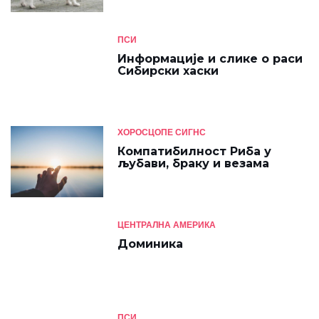
ПСИ
Информације и слике о раси
Сибирски хаски
ХОРОСЦОПЕ СИГНС
Компатибилност Риба у
љубави, браку и везама
ЦЕНТРАЛНА АМЕРИКА
Доминика
ПСИ