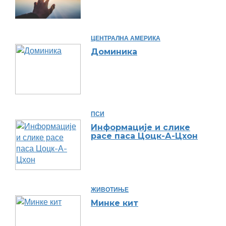
ЦЕНТРАЛНА АМЕРИКА
Доминика
ПСИ
Информације и слике
расе паса Цоцк-А-Цхон
ЖИВОТИЊЕ
Минке кит