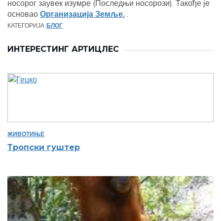
носорог заувек изумре (Последњи носорози). Такође је
основао
Организација Земље.
.
КАТЕГОРИЈА
БЛОГ
ИНТЕРЕСТИНГ АРТИЦЛЕС
ЖИВОТИЊЕ
Тропски гуштер