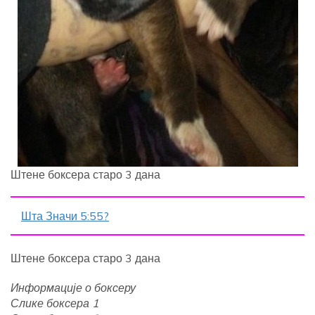
Штене боксера старо 3 дана
Шта Значи 5:55?
Штене боксера старо 3 дана
Информације о боксеру
Слике боксера 1