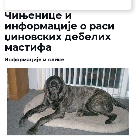
Чињенице и
информације о раси
џиновских дебелих
мастифа
Информације и слике