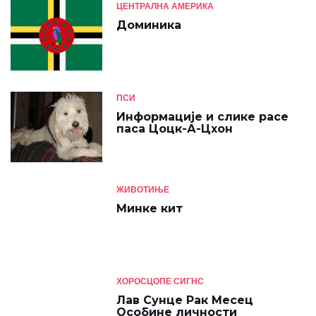
ЦЕНТРАЛНА АМЕРИКА
Доминика
ПСИ
Информације и слике расе
паса Цоцк-А-Цхон
ЖИВОТИЊЕ
Минке кит
ХОРОСЦОПЕ СИГНС
Лав Сунце Рак Месец
Особине личности