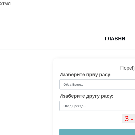
хтмл
ГЛАВНИ
Поређ
Изаберите прву расу:
Изаберите другу расу: