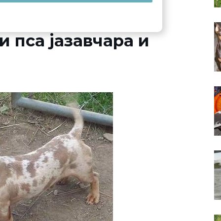
 пса јазавчара и