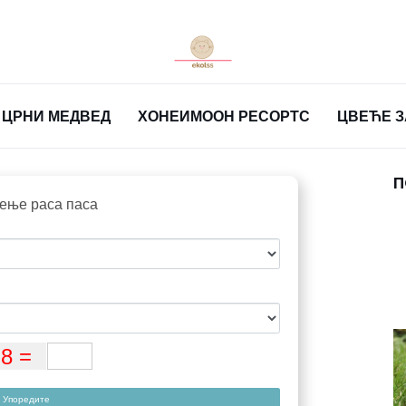
ЦРНИ МЕДВЕД
ХОНЕИМООН РЕСОРТС
ЦВЕЋЕ 
П
ење раса паса
Упоредите