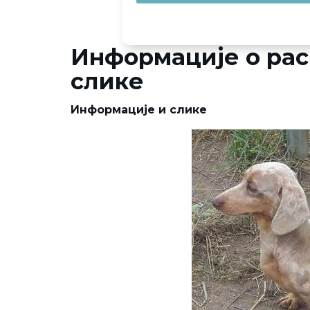
Информације о раси
слике
Информације и слике