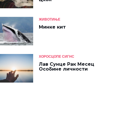
ЖИВОТИЊЕ
Минке кит
ХОРОСЦОПЕ СИГНС
Лав Сунце Рак Месец
Особине личности