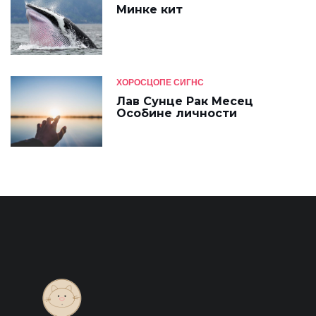
Минке кит
ХОРОСЦОПЕ СИГНС
Лав Сунце Рак Месец
Особине личности