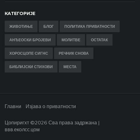
КАТЕГОРИЈЕ
ЖИВОТИЊЕ
БЛОГ
ПОЛИТИКА ПРИВАТНОСТИ
АНЂЕОСКИ БРОЈЕВИ
МОЛИТВЕ
ОСТАТАК
ХОРОСЦОПЕ СИГНС
РЕЧНИК СНОВА
БИБЛИЈСКИ СТИХОВИ
МЕСТА
Главни
Изјава о приватности
Цопиригхт ©
2026 Сва права задржана |
ввв.еколсс.цом