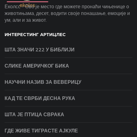
Еколсс - Ово је место где можете пронаћи чињенице о
животињама, десет, водити своје понашање, емоције и
ум, али и за живот.
ИНТЕРЕСТИНГ АРТИЦЛЕС
ШТА ЗНАЧИ 222 У БИБЛИЈИ
СЛИКЕ АМЕРИЧКОГ БИКА
НАУЧНИ НАЗИВ ЗА ВЕВЕРИЦУ
КАД ТЕ СВРБИ ДЕСНА РУКА
ШТА ЈЕ ПТИЦА СВРАКА
ГДЕ ЖИВЕ ТИГРАСТЕ АЈКУЛЕ