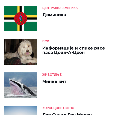
ЦЕНТРАЛНА АМЕРИКА
Доминика
ПСИ
Информације и слике расе
паса Цоцк-А-Цхон
ЖИВОТИЊЕ
Минке кит
ХОРОСЦОПЕ СИГНС
Лав Сунце Рак Месец