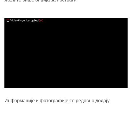
ad
Информације и фотографије се редовно додају