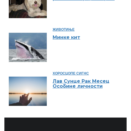
ЖИВОТИЊЕ
Минке кит
ХОРОСЦОПЕ СИГНС
Лав Сунце Рак Месец
Особине личности