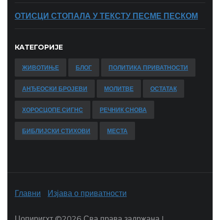
ОТИСЦИ СТОПАЛА У ТЕКСТУ ПЕСМЕ ПЕСКОМ
КАТЕГОРИЈЕ
ЖИВОТИЊЕ
БЛОГ
ПОЛИТИКА ПРИВАТНОСТИ
АНЂЕОСКИ БРОЈЕВИ
МОЛИТВЕ
ОСТАТАК
ХОРОСЦОПЕ СИГНС
РЕЧНИК СНОВА
БИБЛИЈСКИ СТИХОВИ
МЕСТА
Главни
Изјава о приватности
Цопиригхт ©
2026 Сва права задржана |