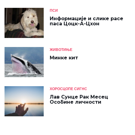
ПСИ
Информације и слике расе
паса Цоцк-А-Цхон
ЖИВОТИЊЕ
Минке кит
ХОРОСЦОПЕ СИГНС
Лав Сунце Рак Месец
Особине личности