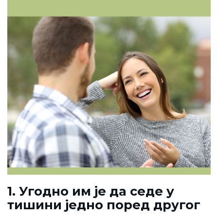
1. Угодно им је да седе у
тишини једно поред другог