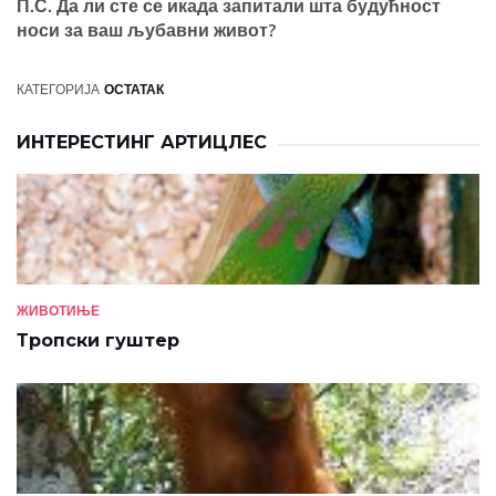
П.С. Да ли сте се икада запитали шта будућност
носи за ваш љубавни живот?
КАТЕГОРИЈА
ОСТАТАК
ИНТЕРЕСТИНГ АРТИЦЛЕС
ЖИВОТИЊЕ
Тропски гуштер