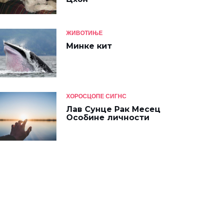
ЖИВОТИЊЕ
Минке кит
ХОРОСЦОПЕ СИГНС
Лав Сунце Рак Месец
Особине личности