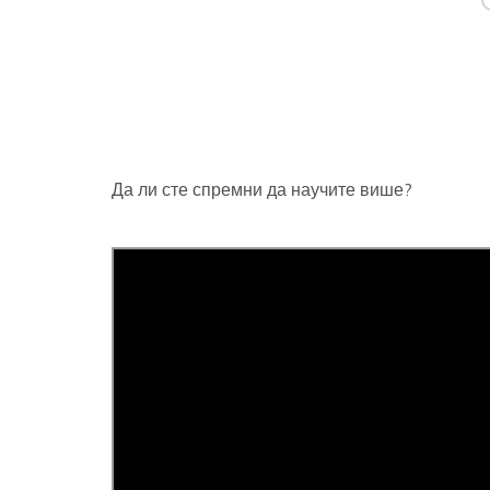
Да ли сте спремни да научите више?