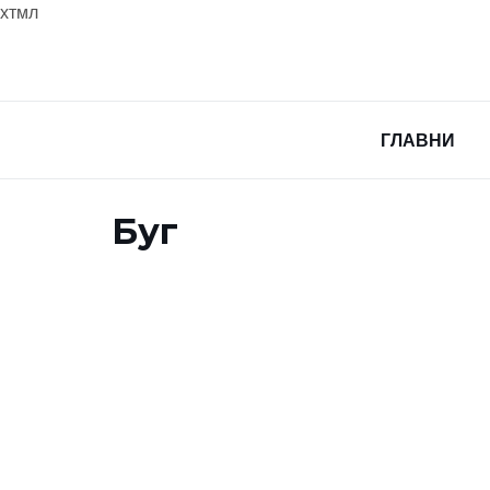
хтмл
ГЛАВНИ
Буг