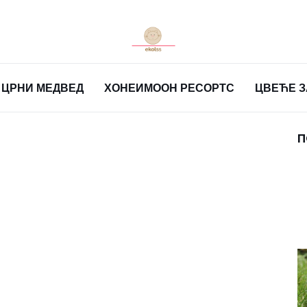
ЦРНИ МЕДВЕД
ХОНЕИМООН РЕСОРТС
ЦВЕЋЕ 
П