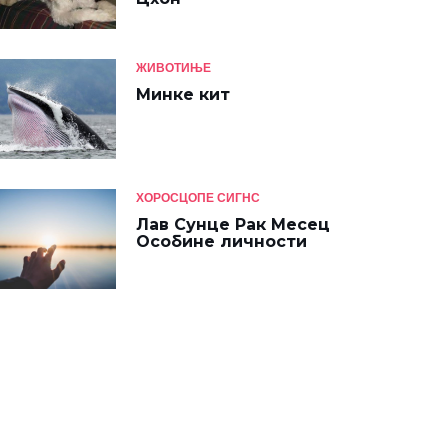
ЖИВОТИЊЕ
Минке кит
ХОРОСЦОПЕ СИГНС
Лав Сунце Рак Месец
Особине личности