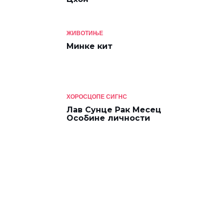
ЖИВОТИЊЕ
Минке кит
ХОРОСЦОПЕ СИГНС
Лав Сунце Рак Месец
Особине личности