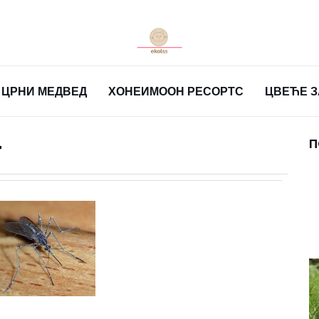
ЦРНИ МЕДВЕД
ХОНЕИМООН РЕСОРТС
ЦВЕЋЕ 
т
П