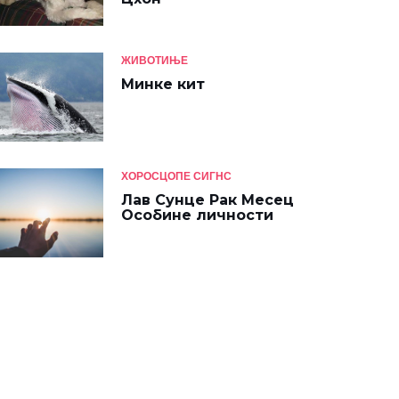
ЖИВОТИЊЕ
Минке кит
ХОРОСЦОПЕ СИГНС
Лав Сунце Рак Месец
Особине личности