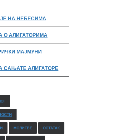
 ЈЕ НА НЕБЕСИМА
А О АЛИГАТОРИМА
РИЧКИ МАЈМУНИ
А САЊАТЕ АЛИГАТОРЕ
ЛОГ
НОСТИ
ВИ
МОЛИТВЕ
ОСТАТАК