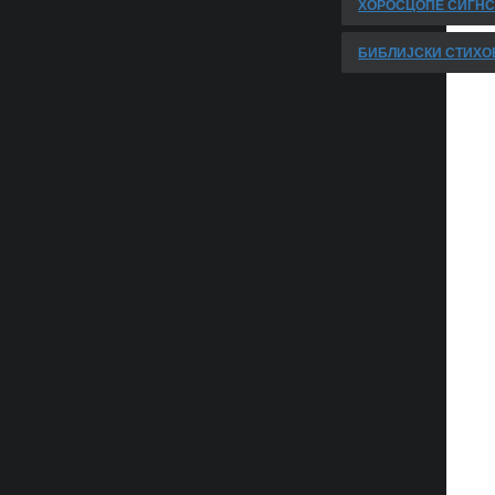
ХОРОСЦОПЕ СИГНС
БИБЛИЈСКИ СТИХО