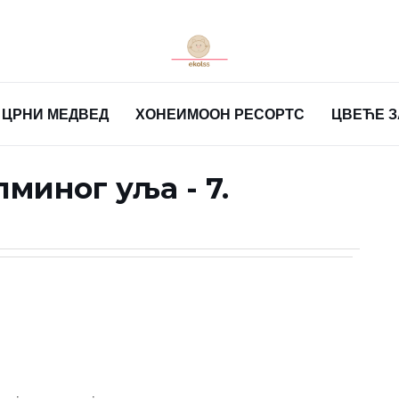
ЦРНИ МЕДВЕД
ХОНЕИМООН РЕСОРТС
ЦВЕЋЕ 
миног уља - 7.