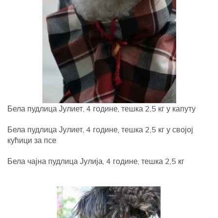
Бела пудлица Јулиет, 4 године, тешка 2,5 кг у капуту
Бела пудлица Јулиет, 4 године, тешка 2,5 кг у својој
кућици за псе
Бела чајна пудлица Јулија, 4 године, тешка 2,5 кг