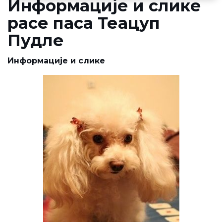
Информације и слике
расе паса Теацуп
Пудле
Информације и слике