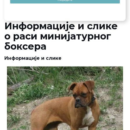
Информације и слике
о раси минијатурног
боксера
Информације и слике