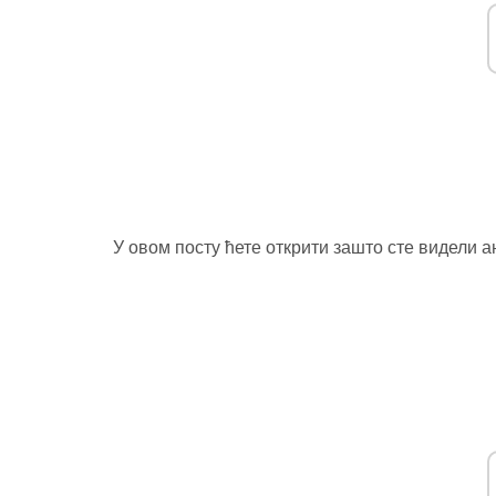
У овом посту ћете открити зашто сте видели а