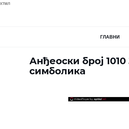
хтмл
ГЛАВНИ
Анђеоски број 1010
симболика