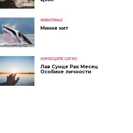
ЖИВОТИЊЕ
Минке кит
ХОРОСЦОПЕ СИГНС
Лав Сунце Рак Месец
Особине личности